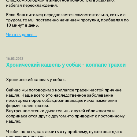
избегая переохлаждения.
Если Ваш питомец передвигается самостоятельно, хоть и с
трудом, то мы постепенно начинаем прогулки, прибавляя по
10 минут в день.
Читать далее...
16.03.2023
Хронический кашель у собак - коллапс трахеи
Хронический кашель у собак.
Сейчас мы поговорим о коллапсе трахеи,частой причине
кашля. Чаще всего это наследственное заболевание
некоторых пород собак,возникающее из-за изменения
формы колец трахеи.
Внутренние стенки дыхательных путей сближаются и
соприкасаются друг с другом,что приводит к постоянному
кашлю.
Чтобы понять, как лечить эту проблему, нужно знать,что
происходит внутри: