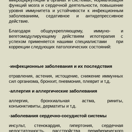
функций мозга и сердечной деятельности, повышение
уровня иммунитета и устойчивости к инфекционным
заболеваниям, седативное и антидепрессивное
действие.
Благодаря общеукрепляющему, иммуно- и
вегетомодулирующему действиям иглотерапия с
успехом применяется нашими специалистами при
коррекции следующих патологических состояний:
-
инфекционные заболевания и их последствия
отравления, астения, истощение, снижение иммунных
сил организма, бронхит, пневмония, плеврит и т.д.
-
аллергия и аллергические заболевания
аллергия, бронхиальная астма, риниты,
конъюнктивиты, дерматиты и т.д.
-
заболевания сердечно-сосудистой системы
инсульт, стенокардия, гипертония, сердечная
недостаточность, расстройства периферического