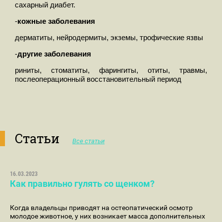
сахарный диабет.
-
кожные заболевания
дерматиты, нейродермиты, экземы, трофические язвы
-
другие заболевания
риниты, стоматиты, фарингиты, отиты, травмы,
послеоперационный восстановительный период
Статьи
Все статьи
16.03.2023
Как правильно гулять со щенком?
Когда владельцы приводят на остеопатический осмотр
молодое животное, у них возникает масса дополнительных