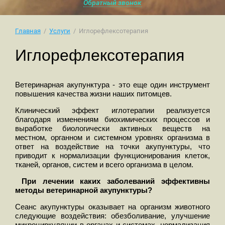
Обратный звонок
Главная
  /  
Услуги
  /  Иглорефлексотерапия
Иглорефлексотерапия
Ветеринарная акупунктура - это еще один инструмент
повышения качества жизни наших питомцев.
Клинический эффект иглотерапии реализуется
благодаря изменениям биохимических процессов и
выработке биологически активных веществ на
местном, органном и системном уровнях организма в
ответ на воздействие на точки акупунктуры, что
приводит к нормализации функционирования клеток,
тканей, органов, систем и всего организма в целом.
При лечении каких заболеваний эффективны
методы ветеринарной акупунктуры?
Сеанс акупунктуры оказывает на организм животного
следующие воздействия: обезболивание, улучшение
микроциркуляции в органах и системах, нормализация